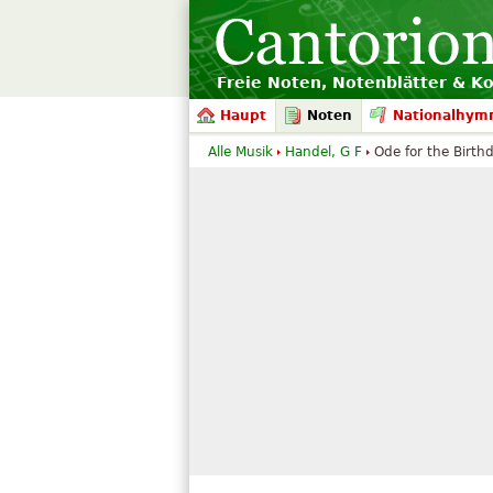
Freie Noten, Notenblätter & K
Haupt
Noten
Nationalhym
Alle Musik
Handel, G F
Ode for the Birthd