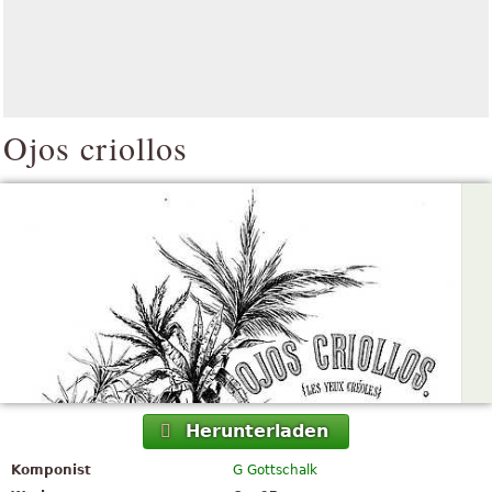
Ojos criollos
Herunterladen
Komponist
G Gottschalk