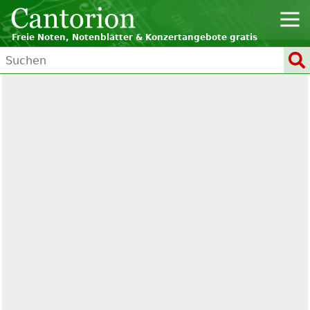
Freie Noten, Notenblätter & Konzertangebote gratis