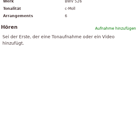
Werk
BWV 526
Tonalität
c-Moll
Arrangements
6
Hören
Aufnahme hinzufügen
Sei der Erste, der eine Tonaufnahme oder ein Video
hinzufügt.