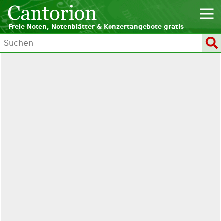
Freie Noten, Notenblätter & Konzertangebote gratis