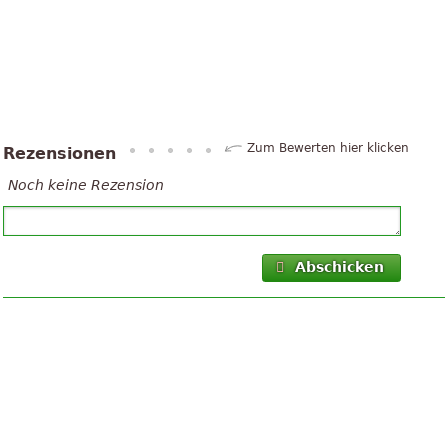
Zum Bewerten hier klicken
Rezensionen
Noch keine Rezension
Abschicken