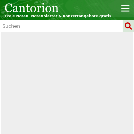
Freie Noten, Notenblätter & Konzertangebote gratis