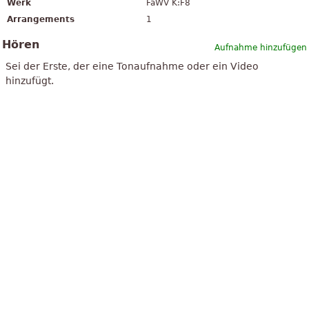
Werk
FaWV K:F8
Arrangements
1
Hören
Aufnahme hinzufügen
Sei der Erste, der eine Tonaufnahme oder ein Video
hinzufügt.