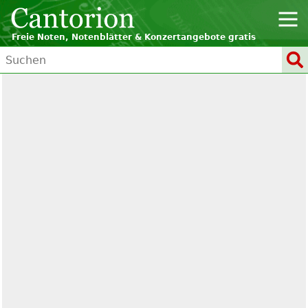
Freie Noten, Notenblätter & Konzertangebote gratis