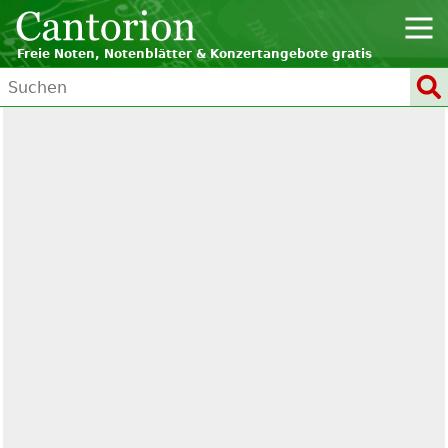
Freie Noten, Notenblätter & Konzertangebote gratis