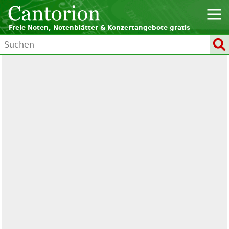
Freie Noten, Notenblätter & Konzertangebote gratis