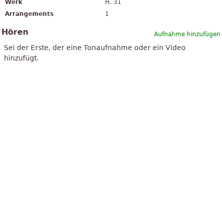
Werk
H. 31
Arrangements
1
Hören
Aufnahme hinzufügen
Sei der Erste, der eine Tonaufnahme oder ein Video
hinzufügt.