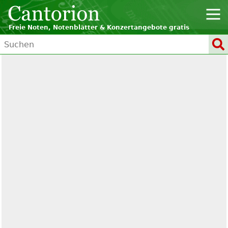
Freie Noten, Notenblätter & Konzertangebote gratis