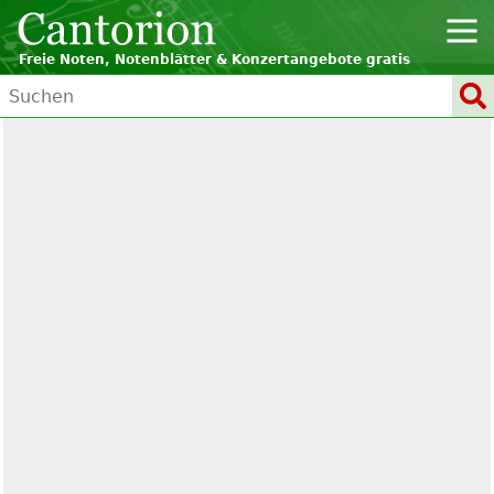
Freie Noten, Notenblätter & Konzertangebote gratis