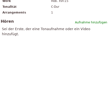
Werk
Hob. XVI:15
Tonalität
C-Dur
Arrangements
1
Hören
Aufnahme hinzufügen
Sei der Erste, der eine Tonaufnahme oder ein Video
hinzufügt.