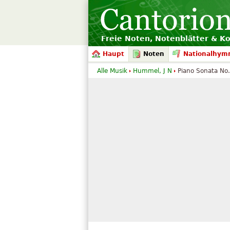
Freie Noten, Notenblätter & K
Haupt
Noten
Nationalhym
Alle Musik
Hummel, J N
Piano Sonata No.