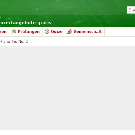
onzertangebote gratis
nen
Prüfungen
Quize
Gemeinschaft
Piano Trio No. 2