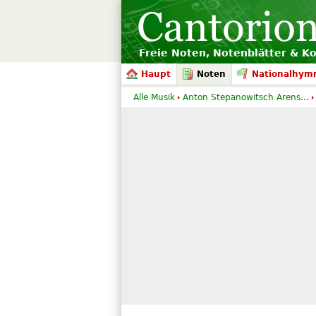
Freie Noten, Notenblätter & K
Haupt
Noten
Nationalhym
Alle Musik
Anton Stepanowitsch Arens...