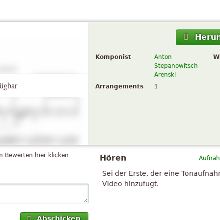
Herun
Komponist
Anton
W
Stepanowitsch
Arenski
ügbar
Arrangements
1
 Bewerten hier klicken
Hören
Aufnah
Sei der Erste, der eine Tonaufna
Video hinzufügt.
Abschicken