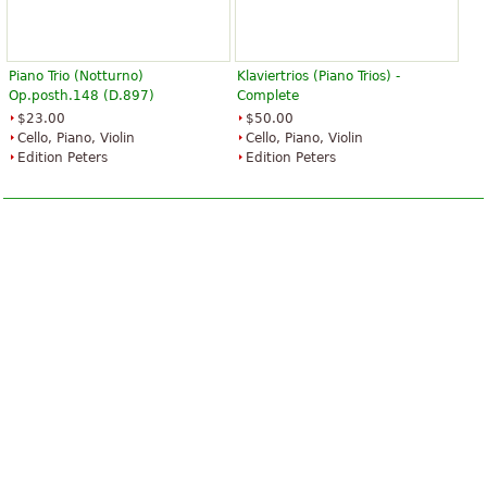
Piano Trio (Notturno)
Klaviertrios (Piano Trios) -
Op.posth.148 (D.897)
Complete
$23.00
$50.00
Cello, Piano, Violin
Cello, Piano, Violin
Edition Peters
Edition Peters