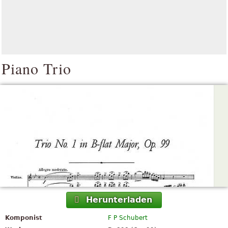
Piano Trio
Herunterladen
Komponist
F P Schubert