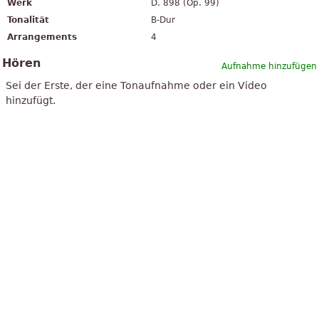
Werk
D. 898 (Op. 99)
Tonalität
B-Dur
Arrangements
4
Hören
Aufnahme hinzufügen
Sei der Erste, der eine Tonaufnahme oder ein Video
hinzufügt.