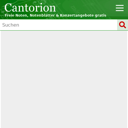
Freie Noten, Notenblätter & Konzertangebote gratis