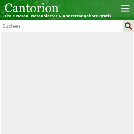
Freie Noten, Notenblätter & Konzertangebote gratis