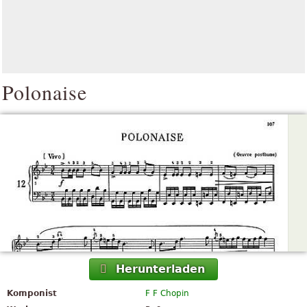
Polonaise
Herunterladen
Komponist
F F Chopin