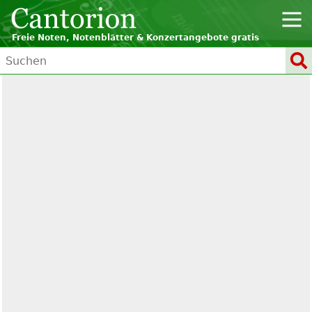
Freie Noten, Notenblätter & Konzertangebote gratis