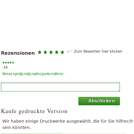
Zum Bewerten hier klicken
Rezensionen
„
kk
“
Nmxcnjndjcndjcnjdncjxnkcndknx
Abschicken
Kaufe gedruckte Version
Wir haben einige Druckwerke ausgewählt, die für Sie hilfrecih
sein könnten.