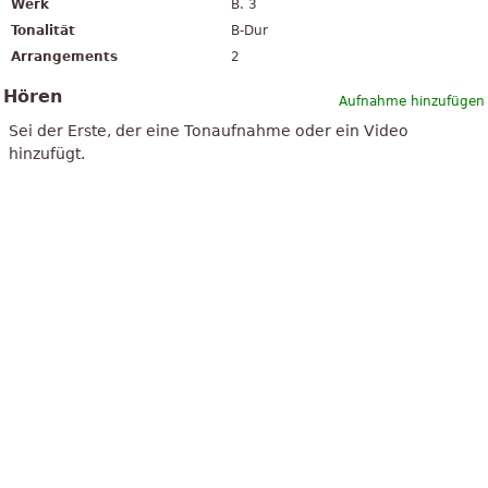
Werk
B. 3
Tonalität
B-Dur
Arrangements
2
Hören
Aufnahme hinzufügen
Sei der Erste, der eine Tonaufnahme oder ein Video
hinzufügt.