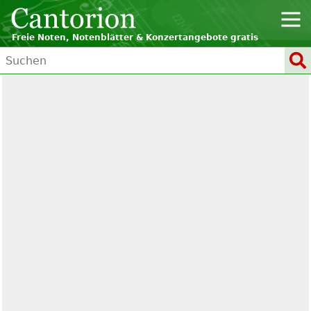
Freie Noten, Notenblätter & Konzertangebote gratis