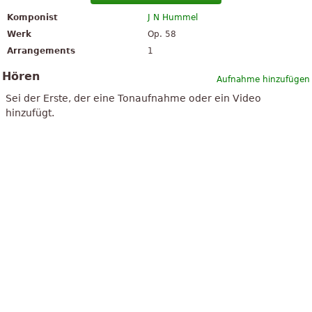
Komponist
J N Hummel
Werk
Op. 58
Arrangements
1
Hören
Aufnahme hinzufügen
Sei der Erste, der eine Tonaufnahme oder ein Video
hinzufügt.