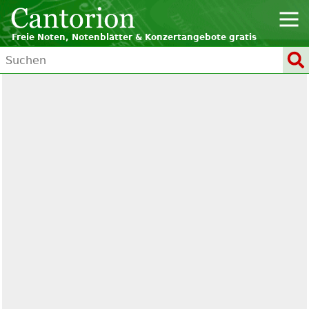
Freie Noten, Notenblätter & Konzertangebote gratis