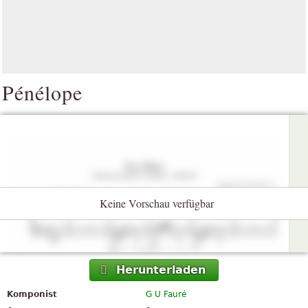
Pénélope
Keine Vorschau verfügbar
Herunterladen
Komponist
G U Fauré