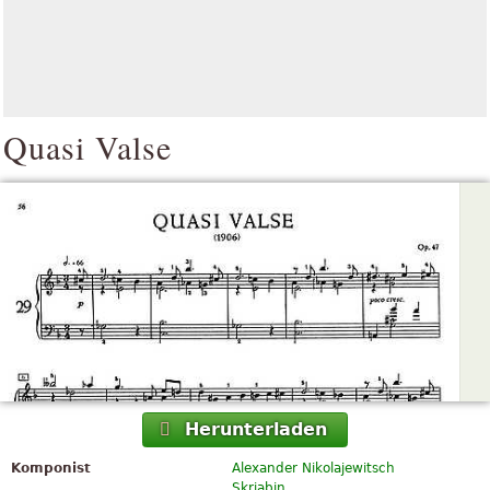
Quasi Valse
Herunterladen
Komponist
Alexander Nikolajewitsch
Skrjabin