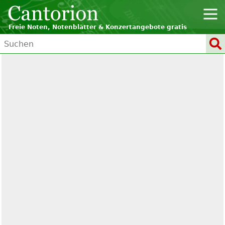
Freie Noten, Notenblätter & Konzertangebote gratis