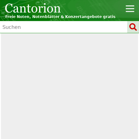
Freie Noten, Notenblätter & Konzertangebote gratis