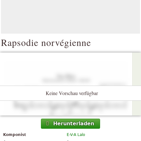
Rapsodie norvégienne
Keine Vorschau verfügbar
Herunterladen
Komponist
E-V-A Lalo