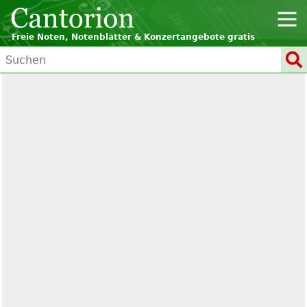
Freie Noten, Notenblätter & Konzertangebote gratis