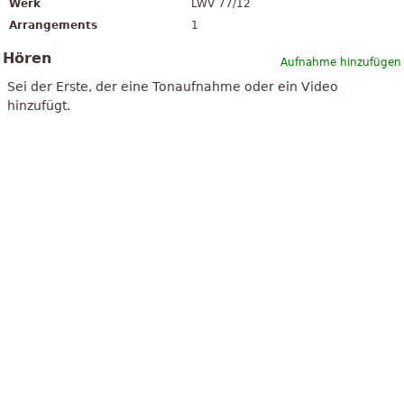
Werk
LWV 77/12
Arrangements
1
Hören
Aufnahme hinzufügen
Sei der Erste, der eine Tonaufnahme oder ein Video
hinzufügt.