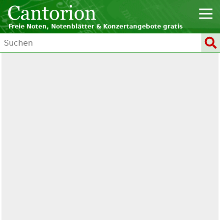
Freie Noten, Notenblätter & Konzertangebote gratis