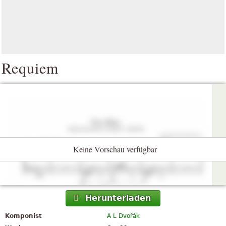
Requiem
Keine Vorschau verfügbar
Herunterladen
Komponist
A L Dvořák