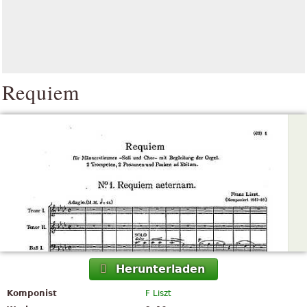
Requiem
Herunterladen
Komponist
F Liszt