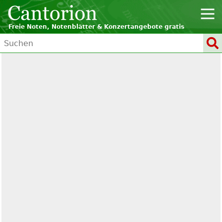
Freie Noten, Notenblätter & Konzertangebote gratis