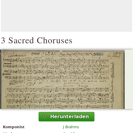
3 Sacred Choruses
Herunterladen
Komponist
J Brahms