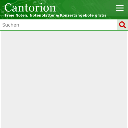
Freie Noten, Notenblätter & Konzertangebote gratis