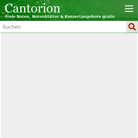
Freie Noten, Notenblätter & Konzertangebote gratis