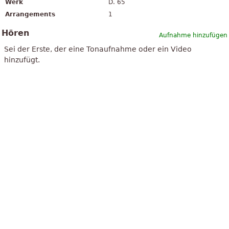
Werk
D. 65
Arrangements
1
Hören
Aufnahme hinzufügen
Sei der Erste, der eine Tonaufnahme oder ein Video
hinzufügt.