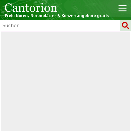
Freie Noten, Notenblätter & Konzertangebote gratis