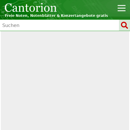
Freie Noten, Notenblätter & Konzertangebote gratis