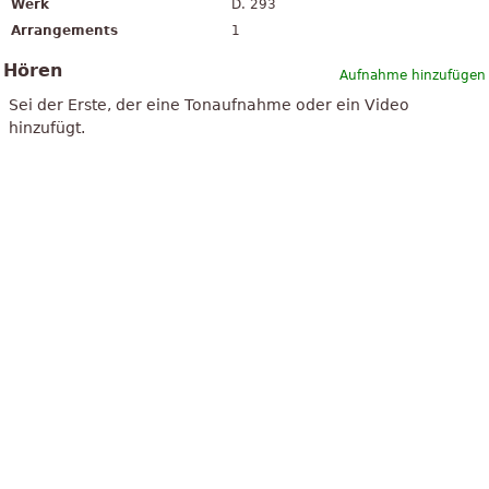
Werk
D. 293
Arrangements
1
Hören
Aufnahme hinzufügen
Sei der Erste, der eine Tonaufnahme oder ein Video
hinzufügt.