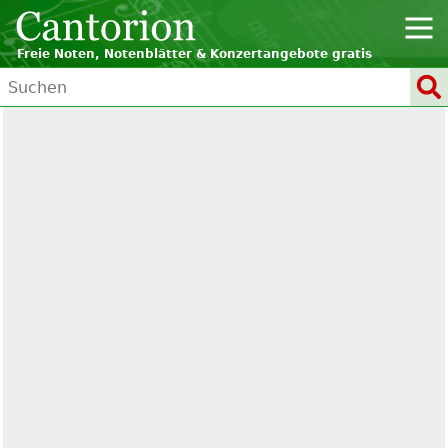
Freie Noten, Notenblätter & Konzertangebote gratis