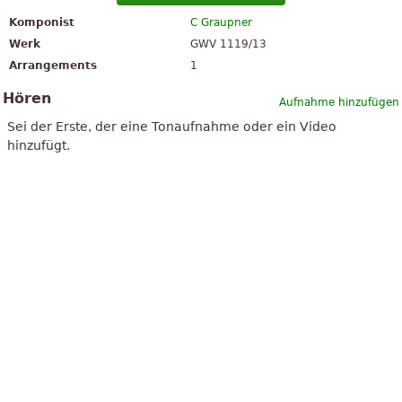
Komponist
C Graupner
Werk
GWV 1119/13
Arrangements
1
Hören
Aufnahme hinzufügen
Sei der Erste, der eine Tonaufnahme oder ein Video
hinzufügt.