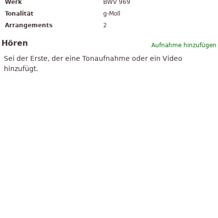
Werk
BWV 969
Tonalität
g-Moll
Arrangements
2
Hören
Aufnahme hinzufügen
Sei der Erste, der eine Tonaufnahme oder ein Video
hinzufügt.