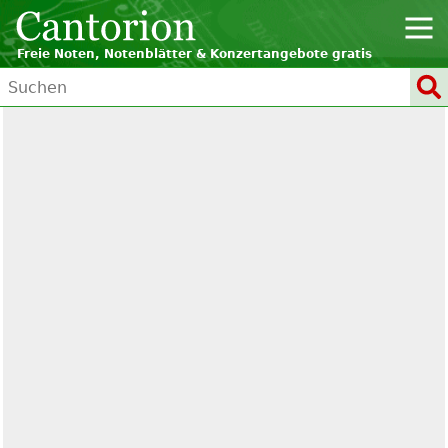
Freie Noten, Notenblätter & Konzertangebote gratis