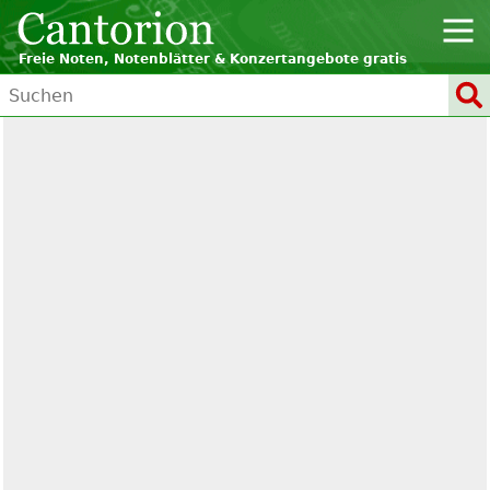
Freie Noten, Notenblätter & Konzertangebote gratis