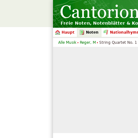
Freie Noten, Notenblätter & K
Haupt
Noten
Nationalhym
Alle Musik
Reger, M
String Quartet No. 1