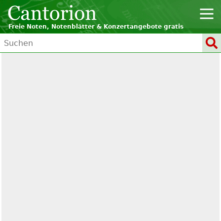
Freie Noten, Notenblätter & Konzertangebote gratis