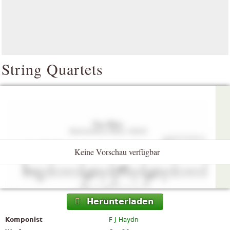
String Quartets
Keine Vorschau verfügbar
Herunterladen
Komponist
F J Haydn