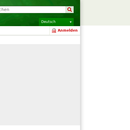
Deutsch
Anmelden