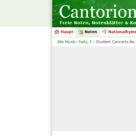
Freie Noten, Notenblätter & K
Haupt
Noten
Nationalhym
Alle Musik
Seitz, F.
Student Concerto No. 