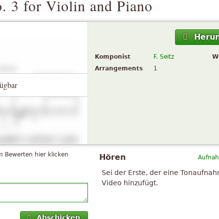
. 3 for Violin and Piano
Herun
Komponist
F. Seitz
W
Arrangements
1
ügbar
 Bewerten hier klicken
Hören
Aufnah
Sei der Erste, der eine Tonaufna
Video hinzufügt.
Abschicken