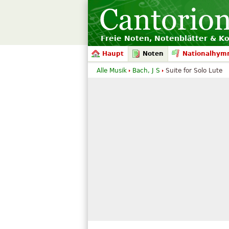
Freie Noten, Notenblätter & K
Haupt
Noten
Nationalhym
Alle Musik
Bach, J S
Suite for Solo Lute