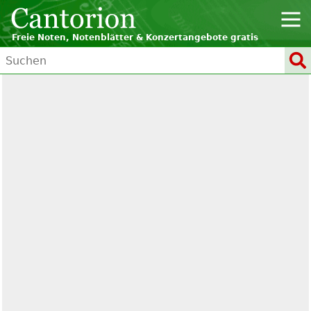
Freie Noten, Notenblätter & Konzertangebote gratis