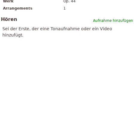
Werk
Op. 44
Arrangements
1
Hören
Aufnahme hinzufügen
Sei der Erste, der eine Tonaufnahme oder ein Video
hinzufügt.