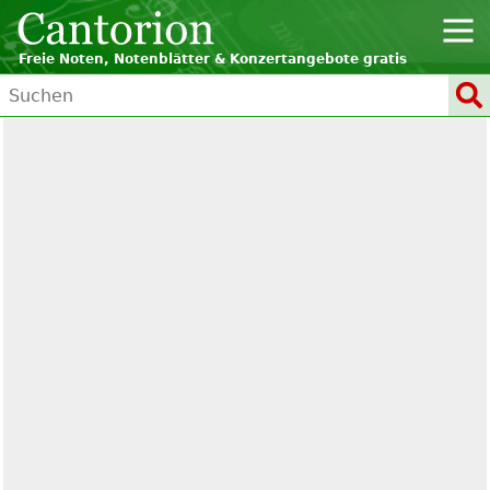
Freie Noten, Notenblätter & Konzertangebote gratis