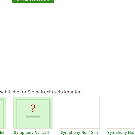
lt, die für Sie hilfrecih sein könnten.
in
Symphony No. 104
Symphony No. 45 in
Symphony No.