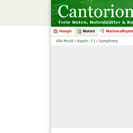
Freie Noten, Notenblätter & K
Haupt
Noten
Nationalhym
Alle Musik
Haydn, F J
Symphony