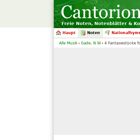
Freie Noten, Notenblätter & K
Haupt
Noten
Nationalhym
Alle Musik
Gade, N W
4 Fantasiestücke for