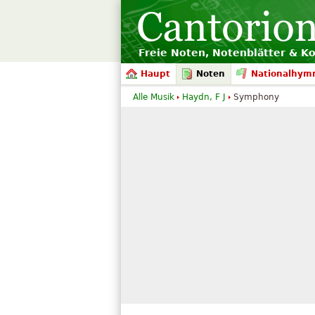
Freie Noten, Notenblätter & K
Haupt
Noten
Nationalhym
Alle Musik
Haydn, F J
Symphony