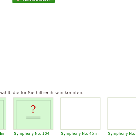
lt, die für Sie hilfrecih sein könnten.
in
Symphony No. 104
Symphony No. 45 in
Symphony No.