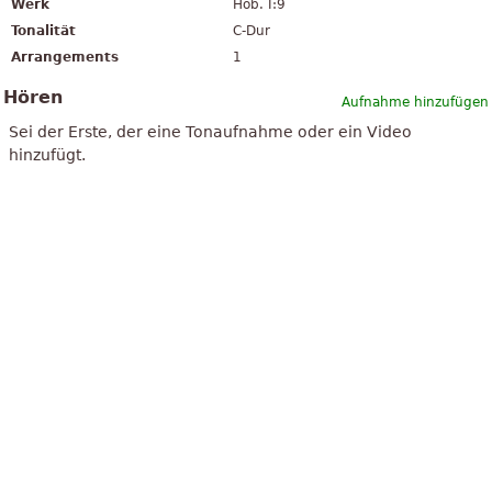
Werk
Hob. I:9
Tonalität
C-Dur
Arrangements
1
Hören
Aufnahme hinzufügen
Sei der Erste, der eine Tonaufnahme oder ein Video
hinzufügt.