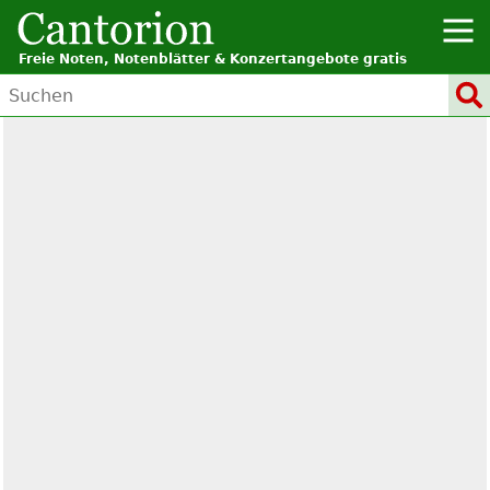
Freie Noten, Notenblätter & Konzertangebote gratis