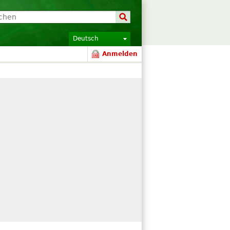
Deutsch
Anmelden