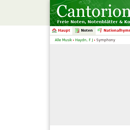
Freie Noten, Notenblätter & K
Haupt
Noten
Nationalhym
Alle Musik
Haydn, F J
Symphony