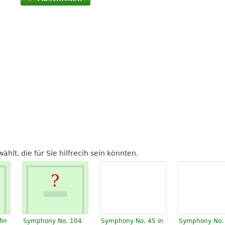
lt, die für Sie hilfrecih sein könnten.
in
Symphony No. 104
Symphony No. 45 in
Symphony No.