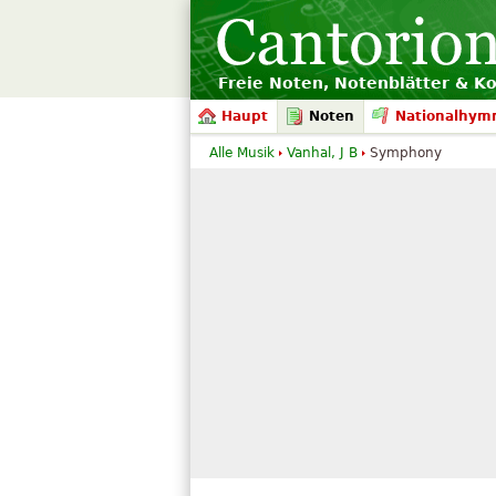
Freie Noten, Notenblätter & K
Haupt
Noten
Nationalhym
Alle Musik
Vanhal, J B
Symphony