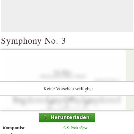
Symphony No. 3
Keine Vorschau verfügbar
Herunterladen
Komponist
S S Prokofjew