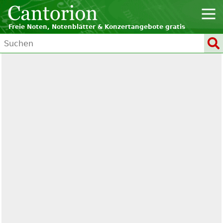
Freie Noten, Notenblätter & Konzertangebote gratis