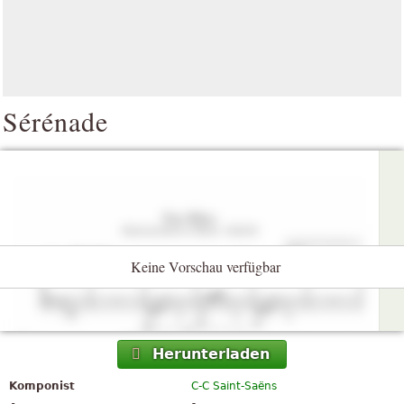
Sérénade
Keine Vorschau verfügbar
Herunterladen
Komponist
C-C Saint-Saëns