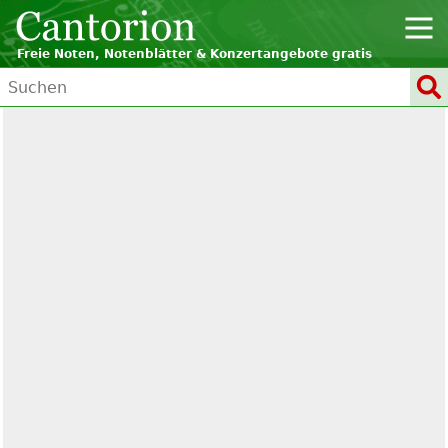
Freie Noten, Notenblätter & Konzertangebote gratis