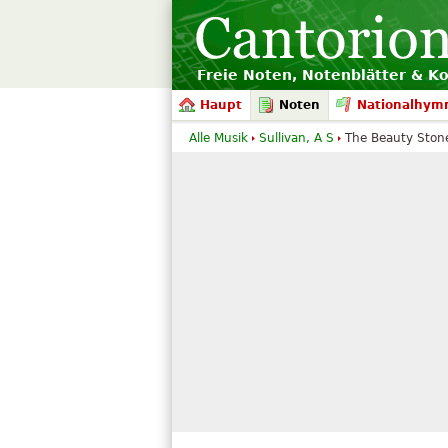
Freie Noten, Notenblätter & K
Haupt
Noten
Nationalhym
Alle Musik
Sullivan, A S
The Beauty Ston