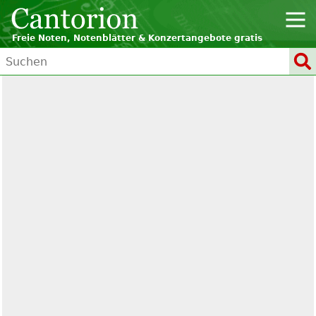
Freie Noten, Notenblätter & Konzertangebote gratis