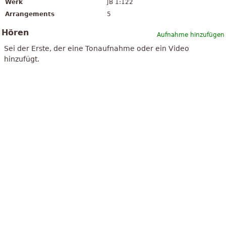
Werk
JB 1:122
Arrangements
5
Hören
Aufnahme hinzufügen
Sei der Erste, der eine Tonaufnahme oder ein Video
hinzufügt.