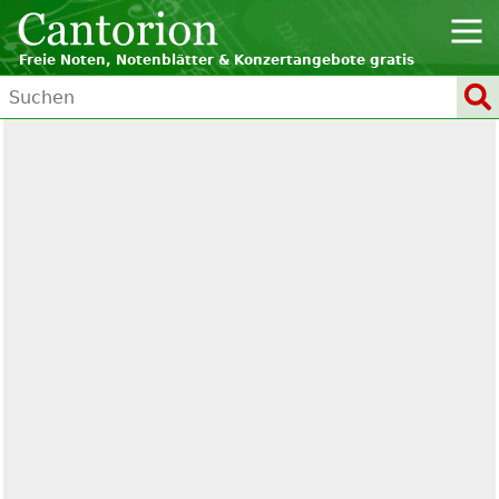
Freie Noten, Notenblätter & Konzertangebote gratis