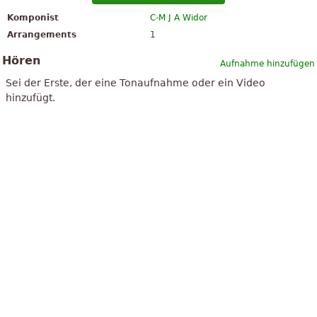
Komponist
C-M J A Widor
Arrangements
1
Hören
Aufnahme hinzufügen
Sei der Erste, der eine Tonaufnahme oder ein Video
hinzufügt.