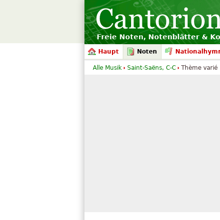
Freie Noten, Notenblätter & K
Haupt
Noten
Nationalhym
Alle Musik
Saint-Saëns, C-C
Thème varié