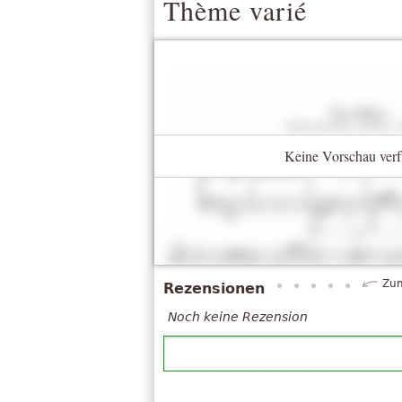
Thème varié
Keine Vorschau verf
Zum
Rezensionen
Noch keine Rezension