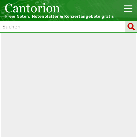
Freie Noten, Notenblätter & Konzertangebote gratis