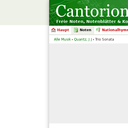
Freie Noten, Notenblätter & K
Haupt
Noten
Nationalhym
Alle Musik
Quantz, J J
Trio Sonata