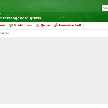
onzertangebote gratis
nen
Prüfungen
Quize
Gemeinschaft
Pieces