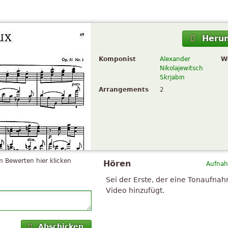
Herun
Komponist
Alexander
W
Nikolajewitsch
Skrjabin
Arrangements
2
 Bewerten hier klicken
Hören
Aufnah
Sei der Erste, der eine Tonaufna
Video hinzufügt.
Abschicken