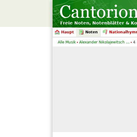
Freie Noten, Notenblätter & K
Haupt
Noten
Nationalhym
Alle Musik
Alexander Nikolajewitsch ...
4 